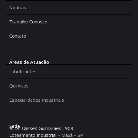
Notícias
Trabalhe Conosco
Contato
Áreas de Atuação
Lubrificantes
Químicos
Especialidades Industriais
Sede
R. Dr. Ulisses Guimarães , 909
Loteamento Industrial – Mauá – SP