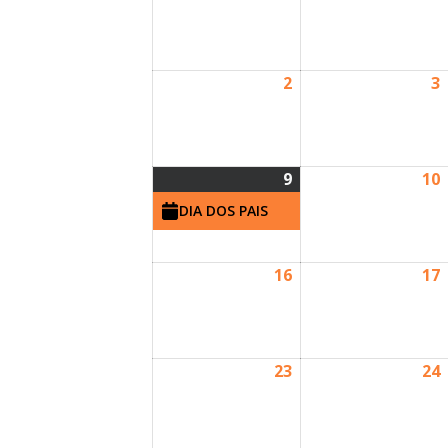
2
3
9
10
DIA DOS PAIS
16
17
23
24