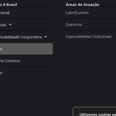
s 8 Brasil
Áreas de Atuação
cional
Lubrificantes
Químicos
sas
Especialidades Industriais
sabilidade Corporativa
as
lhe Conosco
to
Utilizamos cookies pa