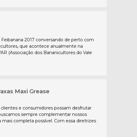
na Feibanana 2017 conversando de perto com
icultores, que acontece anualmente na
VAR (Associação dos Bananicultores do Vale
raxas Maxi Grease
 clientes e consumidores possam desfrutar
, buscamos sempre complementar nossos
 mais completa possível. Com essa diretrizes