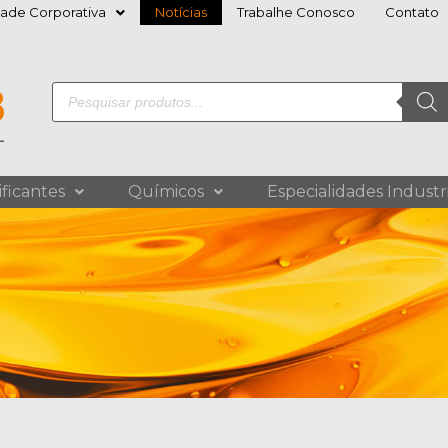
dade Corporativa
Notícias
Trabalhe Conosco
Contato
ificantes
Químicos
Especialidades Industri