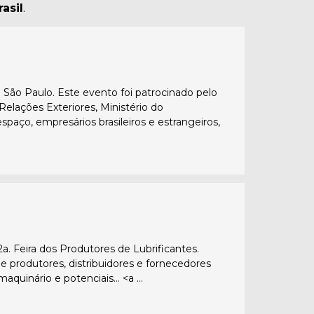
asil
.
 São Paulo. Este evento foi patrocinado pelo
elações Exteriores, Ministério do
aço, empresários brasileiros e estrangeiros,
2a. Feira dos Produtores de Lubrificantes.
 produtores, distribuidores e fornecedores
maquinário e potenciais… <a …