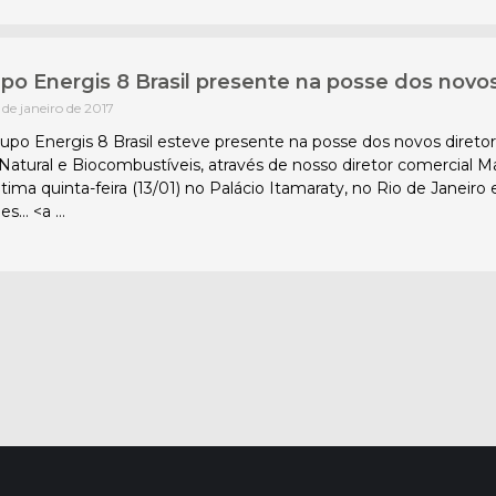
po Energis 8 Brasil presente na posse dos novo
 de janeiro de 2017
upo Energis 8 Brasil esteve presente na posse dos novos direto
Natural e Biocombustíveis, através de nosso diretor comercial Maur
ltima quinta-feira (13/01) no Palácio Itamaraty, no Rio de Janei
es… <a …