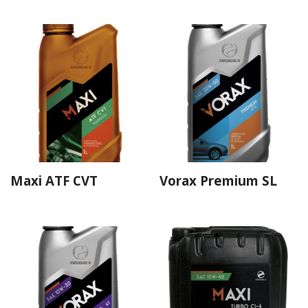
Maxi ATF CVT
Vorax Premium SL