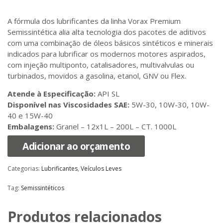
A fórmula dos lubrificantes da linha Vorax Premium
Semissintética alia alta tecnologia dos pacotes de aditivos
com uma combinação de óleos básicos sintéticos e minerais
indicados para lubrificar os modernos motores aspirados,
com injeção multiponto, catalisadores, multivalvulas ou
turbinados, movidos a gasolina, etanol, GNV ou Flex.
Atende à Especificação:
API SL
Disponível nas Viscosidades SAE:
5W-30, 10W-30, 10W-
40 e 15W-40
Embalagens:
Granel – 12x1L – 200L – CT. 1000L
Adicionar ao orçamento
Categorias:
Lubrificantes
,
Veículos Leves
Tag:
Semissintéticos
Produtos relacionados