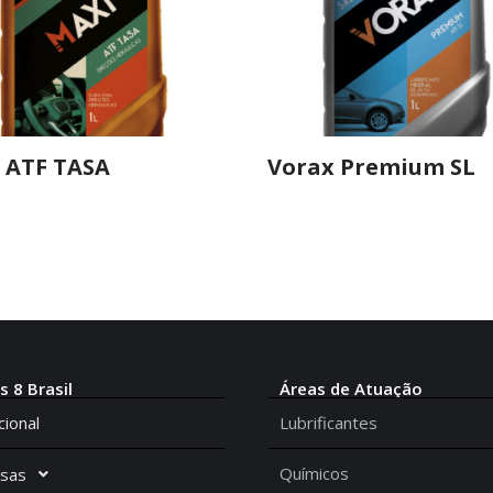
 ATF TASA
Vorax Premium SL
s 8 Brasil
Áreas de Atuação
cional
Lubrificantes
Químicos
sas