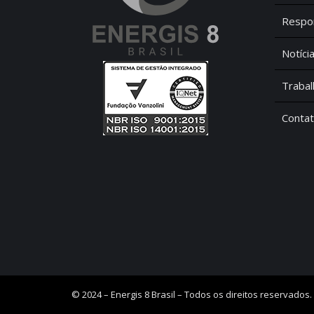
Respon
Notíci
Traba
Conta
© 2024 – Energis 8 Brasil – Todos os direitos reservados.