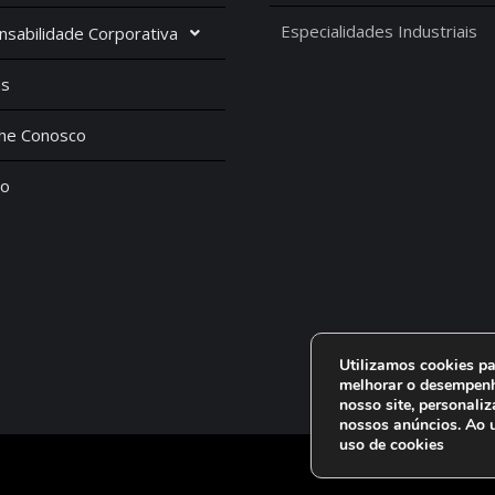
Especialidades Industriais
sabilidade Corporativa
as
lhe Conosco
to
Utilizamos cookies pa
melhorar o desempenh
nosso site, personaliz
nossos anúncios. Ao u
uso de cookies