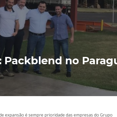
: Packblend no Parag
 de expansão é sempre prioridade das empresas do Grupo