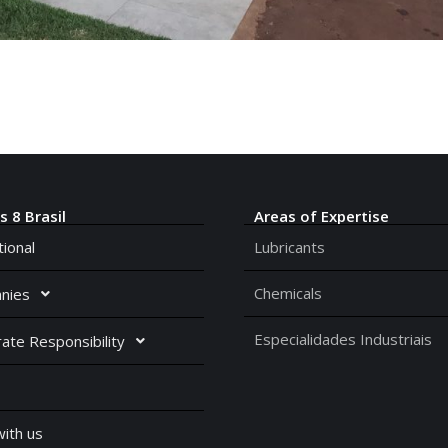
s 8 Brasil
Areas of Expertise
tional
Lubricants
Chemicals
nies
Especialidades Industriais
ate Responsibility
ith us