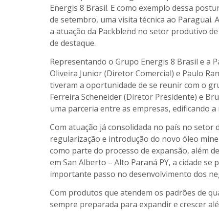
Energis 8 Brasil. E como exemplo dessa postur
de setembro, uma visita técnica ao Paraguai. 
a atuação da Packblend no setor produtivo de
de destaque.
Representando o Grupo Energis 8 Brasil e a Pa
Oliveira Junior (Diretor Comercial) e Paulo 
tiveram a oportunidade de se reunir com o gr
Ferreira Scheneider (Diretor Presidente) e Bru
uma parceria entre as empresas, edificando a 
Com atuação já consolidada no país no setor d
regularização e introdução do novo óleo miner
como parte do processo de expansão, além de
em San Alberto – Alto Paraná PY, a cidade se
importante passo no desenvolvimento dos neg
Com produtos que atendem os padrões de qual
sempre preparada para expandir e crescer alé