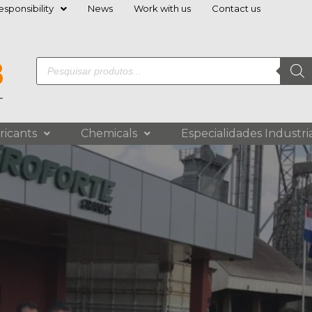
sponsibility
News
Work with us
Contact us
ricants
Chemicals
Especialidades Industria