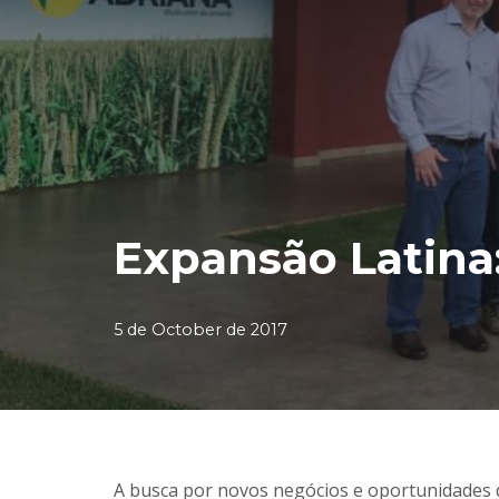
Expansão Latina
5 de October de 2017
A busca por novos negócios e oportunidades