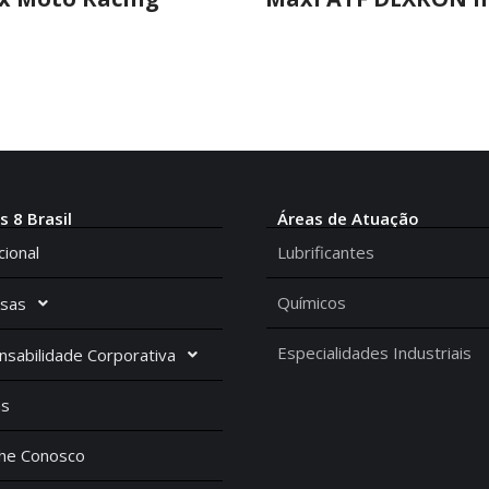
s 8 Brasil
Áreas de Atuação
cional
Lubrificantes
Químicos
sas
Especialidades Industriais
sabilidade Corporativa
as
lhe Conosco