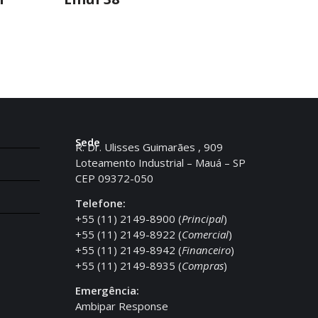
Sede
R. Dr. Ulisses Guimarães , 909
Loteamento Industrial – Mauá – SP
CEP 09372-050
Telefone:
+55 (11) 2149-8900 (
Principal
)
+55 (11) 2149-8922 (
Comercial
)
+55 (11) 2149-8942 (
Financeiro
)
+55 (11) 2149-8935 (
Compras
)
Emergência:
Ambipar Response