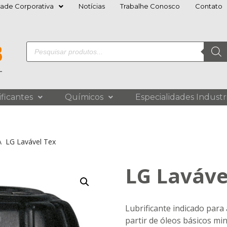
dade Corporativa
Notícias
Trabalhe Conosco
Contato
ificantes
Químicos
Especialidades Industri
\
LG Lavável Tex
LG Laváve
Lubrificante indicado para
partir de óleos básicos min