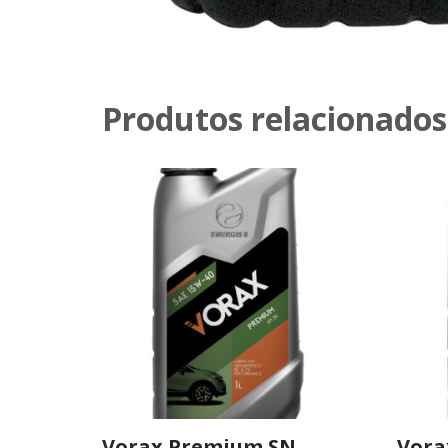
Produtos relacionados
Vorax Premium SN
Vora