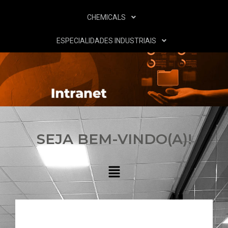
CHEMICALS
ESPECIALIDADES INDUSTRIAIS
SEJA BEM-VINDO(A)!