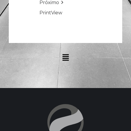
Próximo
Print
View