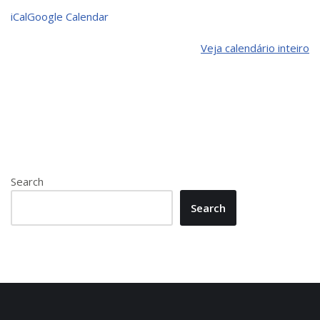
iCal
Google Calendar
Veja calendário inteiro
Search
Search